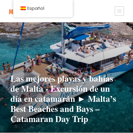
Español
Las mejores playas y bahías
de Malta - Excursión de un
día en catamarán ► Malta’s
Best Beaches and Bays –
Catamaran Day Trip