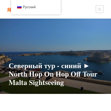
Русский
Северный тур - синий ►
North Hop On Hop Off Tour
Malta Sightseeing