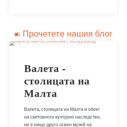
Прочетете нашия блог
Валета -
столицата на
Малта
Валета, столицата на Малта и обект
на световното културно наследство,
не е нищо друго освен музей на