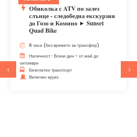
Обиколка с ATV по залез
слънце - следобедна екскурзия
до Гозо и Комино ► Sunset
Quad Bike
6 часа (без времето за трансфер)
Наличност : Всеки ден - от май до
октомври
Безплатен транспорт
Включен круиз