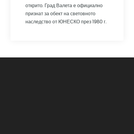
открито. Град Валета е официално
признат за обект на световното
наследство от ЮНЕСКО през 1980 г.