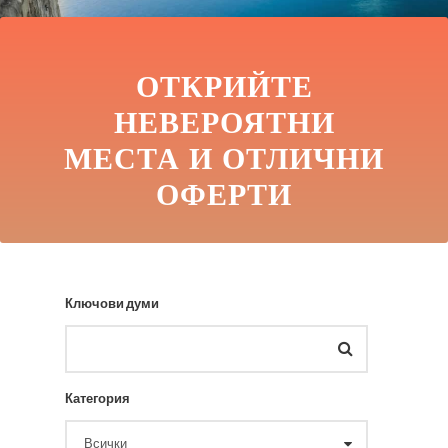
ОТКРИЙТЕ
НЕВЕРОЯТНИ
МЕСТА И ОТЛИЧНИ
ОФЕРТИ
Ключови думи
Категория