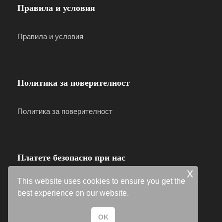
Правила и условия
Правила и условия
Политика за поверителност
Политика за поверителност
Платете безопасно при нас
x
This website uses cookies to ensure you get the
Плащането е криптирано и се предава сигурно с SSL
best experience on our website.
протокол.
OK