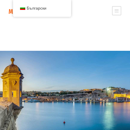
Български