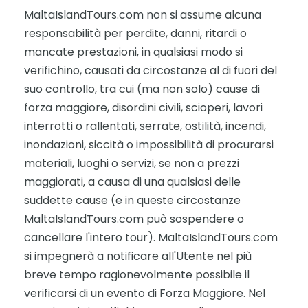
MaltaIslandTours.com non si assume alcuna
responsabilità per perdite, danni, ritardi o
mancate prestazioni, in qualsiasi modo si
verifichino, causati da circostanze al di fuori del
suo controllo, tra cui (ma non solo) cause di
forza maggiore, disordini civili, scioperi, lavori
interrotti o rallentati, serrate, ostilità, incendi,
inondazioni, siccità o impossibilità di procurarsi
materiali, luoghi o servizi, se non a prezzi
maggiorati, a causa di una qualsiasi delle
suddette cause (e in queste circostanze
MaltaIslandTours.com può sospendere o
cancellare l'intero tour). MaltaIslandTours.com
si impegnerà a notificare all'Utente nel più
breve tempo ragionevolmente possibile il
verificarsi di un evento di Forza Maggiore. Nel