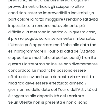
preavviso, se le condizioni meteorologiche, i
provvedimenti ufficiali, gli scioperi o altre
condizioni esterne imprevedibili o inevitabili (in
particolare la forza maggiore) rendono l'attività
impossibile, la rendono notevolmente più
difficile o la mettono in pericolo. In questo caso,
il prezzo pagato sarà interamente rimborsato.
L'Utente può apportare modifiche alla data (ad
es. riprogrammare il Tour o la data dell'Attività
o apportare modifiche ai partecipanti) tramite
questa Piattaforma online, se non diversamente
concordato. Le modifiche possono essere
effettuate inviando una richiesta via e-mail. La
modifica deve essere effettuata almeno 7
giorni prima della data del Tour o dell'Attività ed
è soggetta alla disponibilità del Fornitore.
Se un Utente non si presenta e non ci sono