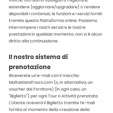
Inoltre, non siamo obbligati a migliorare,
estendere (aggiornare/upgradare) o rendere
disponibili i contenuti, le funzioni e i servizi forniti
tramite questa Piattaforma online. Possiamo
interrompere i nostri servizi e le nostre
prestazioni in qualsiasi momento; non vi è alcun
diritto alla continuazione.
Il nostro sistema di
prenotazione
Riceverete un'e-mail con il marchio
MaltaIslandTours.com (o, in alternativa, un
voucher dal Fornitore) (in ogni caso, un
"Biglietto") per ogni Tour o Attività prenotata.
L'Utente riceverà il Biglietto tramite l'e-mail
fornita al momento della creazione della