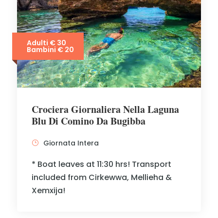
Adulti € 30
Bambini € 20
Crociera Giornaliera Nella Laguna
Blu Di Comino Da Bugibba
Giornata Intera
* Boat leaves at 11:30 hrs! Transport
included from Cirkewwa, Mellieha &
Xemxija!