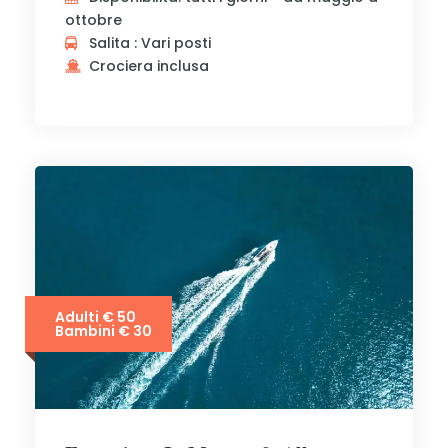
ottobre
Salita : Vari posti
Crociera inclusa
Adulti € 50
Bambini € 30