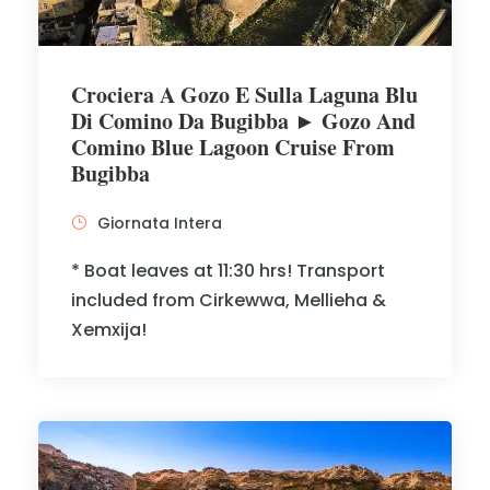
Crociera A Gozo E Sulla Laguna Blu
Di Comino Da Bugibba ► Gozo And
Comino Blue Lagoon Cruise From
Bugibba
Giornata Intera
* Boat leaves at 11:30 hrs! Transport
included from Cirkewwa, Mellieha &
Xemxija!