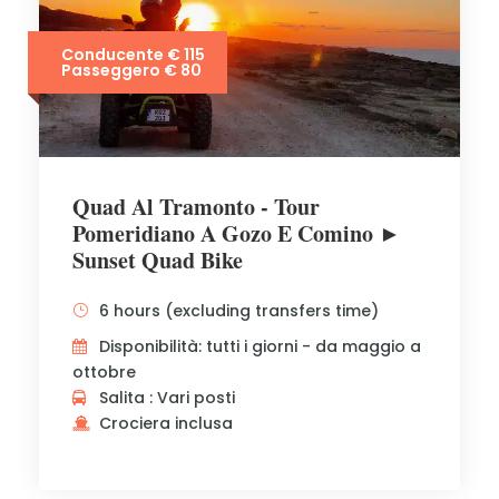
Conducente € 115
Passeggero € 80
Quad Al Tramonto - Tour
Pomeridiano A Gozo E Comino ►
Sunset Quad Bike
6 hours (excluding transfers time)
Disponibilità: tutti i giorni - da maggio a
ottobre
Salita : Vari posti
Crociera inclusa