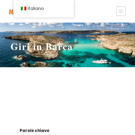
Italiano
Giri in Barca
Parole chiave