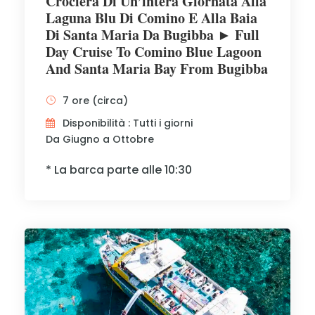
Crociera Di Un’intera Giornata Alla
Laguna Blu Di Comino E Alla Baia
Di Santa Maria Da Bugibba ► Full
Day Cruise To Comino Blue Lagoon
And Santa Maria Bay From Bugibba
7 ore (circa)
Disponibilità : Tutti i giorni
Da Giugno a Ottobre
* La barca parte alle 10:30