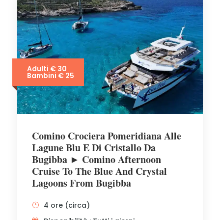
Adulti € 30
Bambini € 25
Comino Crociera Pomeridiana Alle
Lagune Blu E Di Cristallo Da
Bugibba ► Comino Afternoon
Cruise To The Blue And Crystal
Lagoons From Bugibba
4 ore (circa)