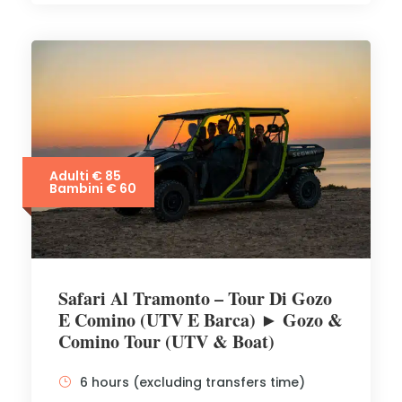
Adulti € 85
Bambini € 60
Safari Al Tramonto – Tour Di Gozo
E Comino (UTV E Barca) ► Gozo &
Comino Tour (UTV & Boat)
6 hours (excluding transfers time)