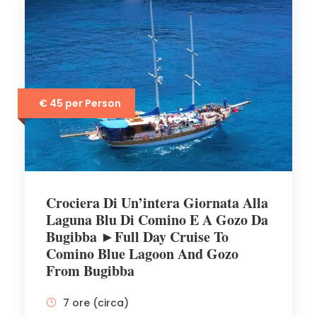
€ 45 per Person
Crociera Di Un’intera Giornata Alla
Laguna Blu Di Comino E A Gozo Da
Bugibba ►Full Day Cruise To
Comino Blue Lagoon And Gozo
From Bugibba
7 ore (circa)