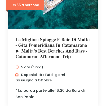
€ 65 a persona
Le Migliori Spiagge E Baie Di Malta
- Gita Pomeridiana In Catamarano
► Malta's Best Beaches And Bays -
Catamaran Afternoon Trip
5 ore (circa)
Disponibilità : Tutti i giorni
Da Giugno a Ottobre
* La barca parte alle 16:30 da Baia di
San Paolo