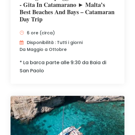
- Gita In Catamarano ► Malta’s
Best Beaches And Bays – Catamaran
Day Trip
6 ore (circa)
Disponibilità : Tutti i giorni
Da Maggio a Ottobre
* La barca parte alle 9:30 da Baia di
San Paolo