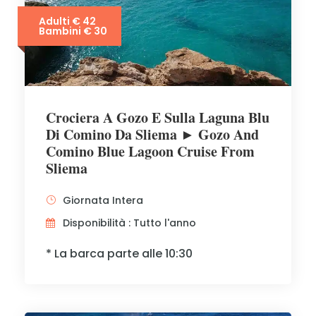
Adulti € 42
Bambini € 30
Crociera A Gozo E Sulla Laguna Blu
Di Comino Da Sliema ► Gozo And
Comino Blue Lagoon Cruise From
Sliema
Giornata Intera
Disponibilità : Tutto l'anno
* La barca parte alle 10:30