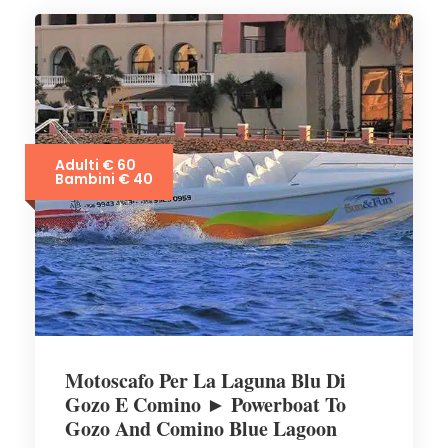
Adulti € 60
Bambini € 40
Motoscafo Per La Laguna Blu Di
Gozo E Comino ► Powerboat To
Gozo And Comino Blue Lagoon