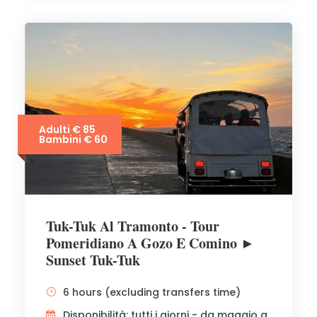
Adulti € 85
Bambini € 60
Tuk-Tuk Al Tramonto - Tour
Pomeridiano A Gozo E Comino ►
Sunset Tuk-Tuk
6 hours (excluding transfers time)
Disponibilità: tutti i giorni - da maggio a