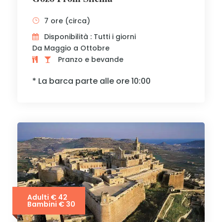
7 ore (circa)
Disponibilità : Tutti i giorni
Da Maggio a Ottobre
Pranzo e bevande
* La barca parte alle ore 10:00
Adulti € 42
Bambini € 30