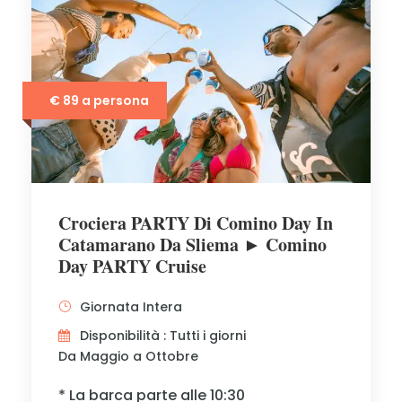
€ 89 a persona
Crociera PARTY Di Comino Day In
Catamarano Da Sliema ► Comino
Day PARTY Cruise
Giornata Intera
Disponibilità : Tutti i giorni
Da Maggio a Ottobre
* La barca parte alle 10:30